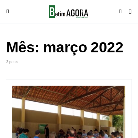
Mês:
março 2022
3 posts