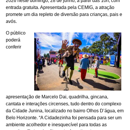
2026 neste domingo, 28 de junho, a partir das 10h, com
entrada gratuita. Apresentada pela CEMIG, a atração
promete um dia repleto de diversão para crianças, pais e
avós.
O público
poderá
conferir
apresentação de Marcelo Dai, quadrilha, gincana,
cantata e interações circenses, tudo dentro do complexo
da Cidade Junina, localizado no bairro Olhos D’água, em
Belo Horizonte. “A Cidadezinha foi pensada para ser um
ambiente acolhedor e inesquecível para todas as