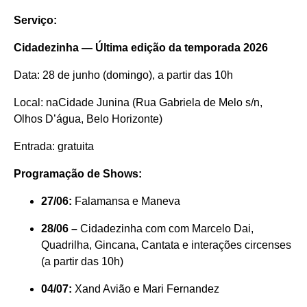
Serviço:
Cidadezinha — Última edição da temporada 2026
Data: 28 de junho (domingo), a partir das 10h
Local: naCidade Junina (Rua Gabriela de Melo s/n,
Olhos D’água, Belo Horizonte)
Entrada: gratuita
Programação de Shows:
27/06:
Falamansa e Maneva
28/06 –
Cidadezinha com com Marcelo Dai,
Quadrilha, Gincana, Cantata e interações circenses
(a partir das 10h)
04/07:
Xand Avião e Mari Fernandez