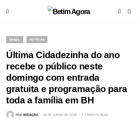
BRASIL
NOTÍCIAS
Última Cidadezinha do ano
recebe o público neste
domingo com entrada
gratuita e programação para
toda a família em BH
POR
REDAÇÃO
26 DE JUNHO DE 2026
2 MINUTE READ