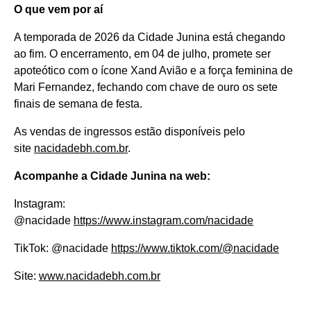
O que vem por aí
A temporada de 2026 da Cidade Junina está chegando
ao fim. O encerramento, em 04 de julho, promete ser
apoteótico com o ícone Xand Avião e a força feminina de
Mari Fernandez, fechando com chave de ouro os sete
finais de semana de festa.
As vendas de ingressos estão disponíveis pelo
site
nacidadebh.com.br
.
Acompanhe a Cidade Junina na web:
Instagram:
@nacidade
https://www.instagram.com/nacidade
TikTok: @nacidade
https://www.tiktok.com/@nacidade
Site:
www.nacidadebh.com.br