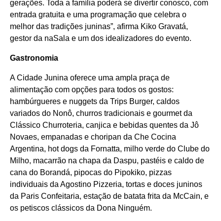
gerações. Toda a família poderá se divertir conosco, com
entrada gratuita e uma programação que celebra o
melhor das tradições juninas”, afirma Kiko Gravatá,
gestor da naSala e um dos idealizadores do evento.
Gastronomia
A Cidade Junina oferece uma ampla praça de
alimentação com opções para todos os gostos:
hambúrgueres e nuggets da Trips Burger, caldos
variados do Nonô, churros tradicionais e gourmet da
Clássico Churroteria, canjica e bebidas quentes da Jô
Novaes, empanadas e choripan da Che Cocina
Argentina, hot dogs da Fornatta, milho verde do Clube do
Milho, macarrão na chapa da Daspu, pastéis e caldo de
cana do Borandá, pipocas do Pipokiko, pizzas
individuais da Agostino Pizzeria, tortas e doces juninos
da Paris Confeitaria, estação de batata frita da McCain, e
os petiscos clássicos da Dona Ninguém.