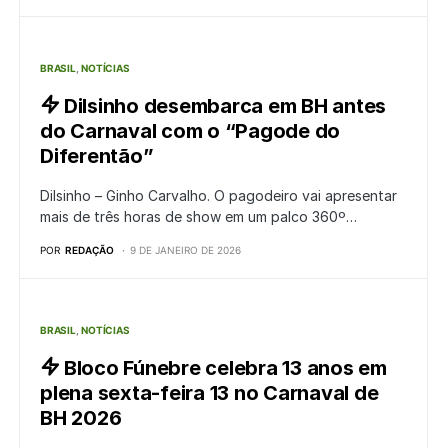
BRASIL
NOTÍCIAS
Dilsinho desembarca em BH antes
do Carnaval com o “Pagode do
Diferentão”
Dilsinho – Ginho Carvalho. O pagodeiro vai apresentar
mais de três horas de show em um palco 360º…
POR
REDAÇÃO
9 DE JANEIRO DE 2026
BRASIL
NOTÍCIAS
Bloco Fúnebre celebra 13 anos em
plena sexta-feira 13 no Carnaval de
BH 2026