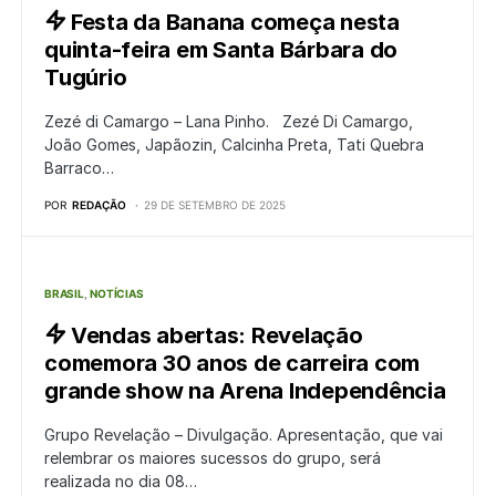
Festa da Banana começa nesta
quinta-feira em Santa Bárbara do
Tugúrio
Zezé di Camargo – Lana Pinho. Zezé Di Camargo,
João Gomes, Japãozin, Calcinha Preta, Tati Quebra
Barraco…
POR
REDAÇÃO
29 DE SETEMBRO DE 2025
BRASIL
NOTÍCIAS
Vendas abertas: Revelação
comemora 30 anos de carreira com
grande show na Arena Independência
Grupo Revelação – Divulgação. Apresentação, que vai
relembrar os maiores sucessos do grupo, será
realizada no dia 08…