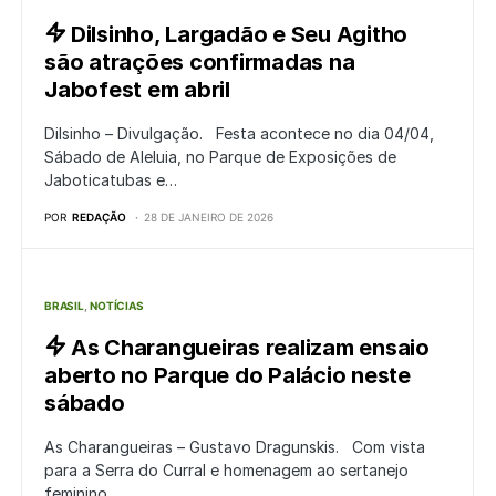
Dilsinho, Largadão e Seu Agitho
são atrações confirmadas na
Jabofest em abril
Dilsinho – Divulgação. Festa acontece no dia 04/04,
Sábado de Aleluia, no Parque de Exposições de
Jaboticatubas e…
POR
REDAÇÃO
28 DE JANEIRO DE 2026
BRASIL
NOTÍCIAS
As Charangueiras realizam ensaio
aberto no Parque do Palácio neste
sábado
As Charangueiras – Gustavo Dragunskis. Com vista
para a Serra do Curral e homenagem ao sertanejo
feminino,…