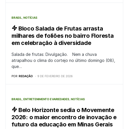
BRASIL
NOTÍCIAS
Bloco Salada de Frutas arrasta
milhares de foliões no bairro Floresta
em celebração à diversidade
Salada de frutas: Divulgação. Nem a chuva
atrapalhou o clima do cortejo no último domingo (08),
que…
POR
REDAÇÃO
9 DE FEVEREIRO DE 2026
BRASIL
ENTRETENIMENTO E VARIEDADES
NOTÍCIAS
Belo Horizonte sedia o Movemente
2026: o maior encontro de inovação e
futuro da educação em Minas Gerais