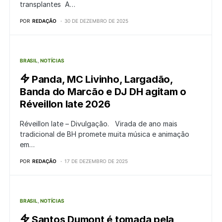
transplantes A…
POR
REDAÇÃO
30 DE DEZEMBRO DE 2025
BRASIL
NOTÍCIAS
Panda, MC Livinho, Largadão,
Banda do Marcão e DJ DH agitam o
Réveillon Iate 2026
Réveillon Iate – Divulgação. Virada de ano mais
tradicional de BH promete muita música e animação
em…
POR
REDAÇÃO
17 DE DEZEMBRO DE 2025
BRASIL
NOTÍCIAS
Santos Dumont é tomada pela