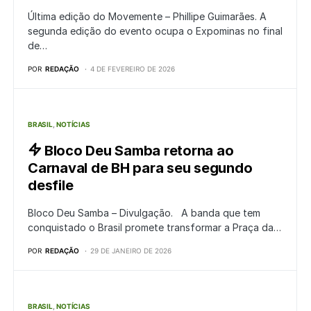
Última edição do Movemente – Phillipe Guimarães. A
segunda edição do evento ocupa o Expominas no final
de…
POR
REDAÇÃO
4 DE FEVEREIRO DE 2026
BRASIL
NOTÍCIAS
Bloco Deu Samba retorna ao
Carnaval de BH para seu segundo
desfile
Bloco Deu Samba – Divulgação. A banda que tem
conquistado o Brasil promete transformar a Praça da…
POR
REDAÇÃO
29 DE JANEIRO DE 2026
BRASIL
NOTÍCIAS