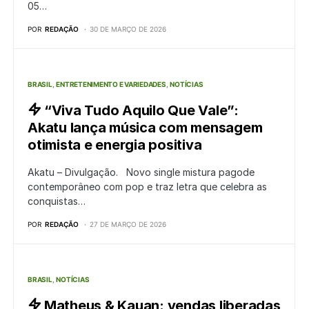
05…
POR
REDAÇÃO
30 DE MARÇO DE 2026
BRASIL
ENTRETENIMENTO E VARIEDADES
NOTÍCIAS
“Viva Tudo Aquilo Que Vale”:
Akatu lança música com mensagem
otimista e energia positiva
Akatu – Divulgação. Novo single mistura pagode
contemporâneo com pop e traz letra que celebra as
conquistas…
POR
REDAÇÃO
27 DE MARÇO DE 2026
BRASIL
NOTÍCIAS
Matheus & Kauan: vendas liberadas