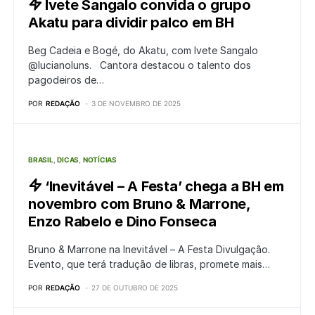
Ivete Sangalo convida o grupo
Akatu para dividir palco em BH
Beg Cadeia e Bogé, do Akatu, com Ivete Sangalo
@lucianoluns. Cantora destacou o talento dos
pagodeiros de…
POR
REDAÇÃO
3 DE NOVEMBRO DE 2025
BRASIL
DICAS
NOTÍCIAS
‘Inevitável – A Festa’ chega a BH em
novembro com Bruno & Marrone,
Enzo Rabelo e Dino Fonseca
Bruno & Marrone na Inevitável – A Festa Divulgação.
Evento, que terá tradução de libras, promete mais…
POR
REDAÇÃO
27 DE OUTUBRO DE 2025