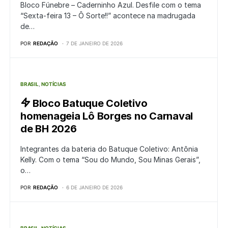
Bloco Fúnebre – Caderninho Azul. Desfile com o tema
“Sexta-feira 13 – Ô Sorte!!” acontece na madrugada
de…
POR
REDAÇÃO
7 DE JANEIRO DE 2026
BRASIL
NOTÍCIAS
Bloco Batuque Coletivo
homenageia Lô Borges no Carnaval
de BH 2026
Integrantes da bateria do Batuque Coletivo: Antônia
Kelly. Com o tema “Sou do Mundo, Sou Minas Gerais”,
o…
POR
REDAÇÃO
6 DE JANEIRO DE 2026