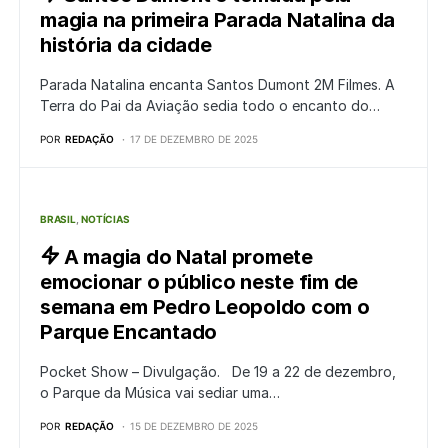
magia na primeira Parada Natalina da
história da cidade
Parada Natalina encanta Santos Dumont 2M Filmes. A
Terra do Pai da Aviação sedia todo o encanto do…
POR
REDAÇÃO
17 DE DEZEMBRO DE 2025
BRASIL
NOTÍCIAS
A magia do Natal promete
emocionar o público neste fim de
semana em Pedro Leopoldo com o
Parque Encantado
Pocket Show – Divulgação. De 19 a 22 de dezembro,
o Parque da Música vai sediar uma…
POR
REDAÇÃO
15 DE DEZEMBRO DE 2025