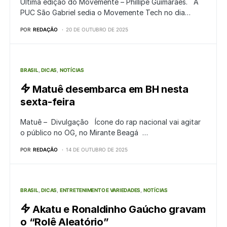
Última edição do Movemente – Phillipe Guimarães. A
PUC São Gabriel sedia o Movemente Tech no dia…
POR
REDAÇÃO
20 DE OUTUBRO DE 2025
BRASIL
DICAS
NOTÍCIAS
Matuê desembarca em BH nesta
sexta-feira
Matuê – Divulgação Ícone do rap nacional vai agitar
o público no OG, no Mirante Beagá …
POR
REDAÇÃO
14 DE OUTUBRO DE 2025
BRASIL
DICAS
ENTRETENIMENTO E VARIEDADES
NOTÍCIAS
Akatu e Ronaldinho Gaúcho gravam
o “Rolê Aleatório”