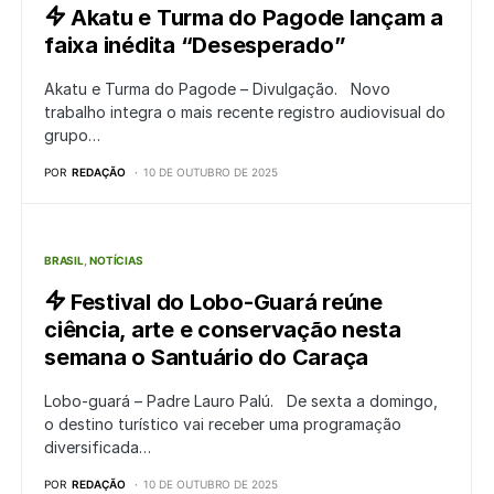
Akatu e Turma do Pagode lançam a
faixa inédita “Desesperado”
Akatu e Turma do Pagode – Divulgação. Novo
trabalho integra o mais recente registro audiovisual do
grupo…
POR
REDAÇÃO
10 DE OUTUBRO DE 2025
BRASIL
NOTÍCIAS
Festival do Lobo-Guará reúne
ciência, arte e conservação nesta
semana o Santuário do Caraça
Lobo-guará – Padre Lauro Palú. De sexta a domingo,
o destino turístico vai receber uma programação
diversificada…
POR
REDAÇÃO
10 DE OUTUBRO DE 2025