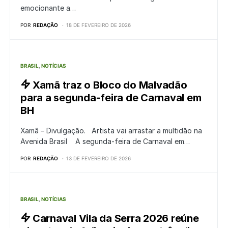
emocionante a…
POR
REDAÇÃO
18 DE FEVEREIRO DE 2026
BRASIL
NOTÍCIAS
Xamã traz o Bloco do Malvadão
para a segunda-feira de Carnaval em
BH
Xamã – Divulgação. Artista vai arrastar a multidão na
Avenida Brasil A segunda-feira de Carnaval em…
POR
REDAÇÃO
13 DE FEVEREIRO DE 2026
BRASIL
NOTÍCIAS
Carnaval Vila da Serra 2026 reúne