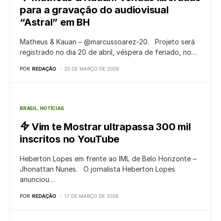
para a gravação do audiovisual
“Astral” em BH
Matheus & Kauan – @marcussoarez-20. Projeto será
registrado no dia 20 de abril, véspera de feriado, no…
POR
REDAÇÃO
20 DE MARÇO DE 2026
BRASIL
NOTÍCIAS
Vim te Mostrar ultrapassa 300 mil
inscritos no YouTube
Heberton Lopes em frente ao IML de Belo Horizonte –
Jhonattan Nunes. O jornalista Heberton Lopes
anunciou…
POR
REDAÇÃO
17 DE MARÇO DE 2026