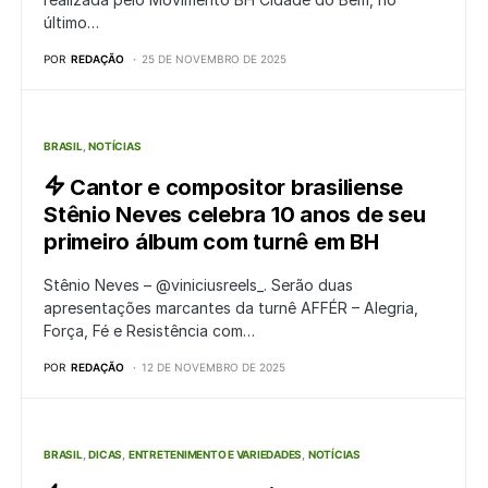
último…
POR
REDAÇÃO
25 DE NOVEMBRO DE 2025
BRASIL
NOTÍCIAS
Cantor e compositor brasiliense
Stênio Neves celebra 10 anos de seu
primeiro álbum com turnê em BH
Stênio Neves – @viniciusreels_. Serão duas
apresentações marcantes da turnê AFFÉR – Alegria,
Força, Fé e Resistência com…
POR
REDAÇÃO
12 DE NOVEMBRO DE 2025
BRASIL
DICAS
ENTRETENIMENTO E VARIEDADES
NOTÍCIAS