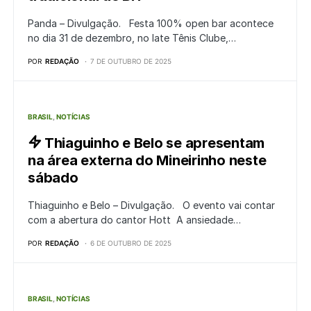
Panda – Divulgação. Festa 100% open bar acontece
no dia 31 de dezembro, no Iate Tênis Clube,…
POR
REDAÇÃO
7 DE OUTUBRO DE 2025
BRASIL
NOTÍCIAS
Thiaguinho e Belo se apresentam
na área externa do Mineirinho neste
sábado
Thiaguinho e Belo – Divulgação. O evento vai contar
com a abertura do cantor Hott A ansiedade…
POR
REDAÇÃO
6 DE OUTUBRO DE 2025
BRASIL
NOTÍCIAS