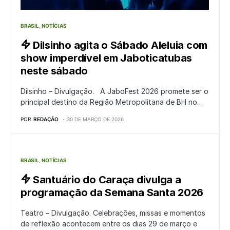
BRASIL
NOTÍCIAS
Dilsinho agita o Sábado Aleluia com
show imperdível em Jaboticatubas
neste sábado
Dilsinho – Divulgação. A JaboFest 2026 promete ser o
principal destino da Região Metropolitana de BH no…
POR
REDAÇÃO
30 DE MARÇO DE 2026
BRASIL
NOTÍCIAS
Santuário do Caraça divulga a
programação da Semana Santa 2026
Teatro – Divulgação. Celebrações, missas e momentos
de reflexão acontecem entre os dias 29 de março e