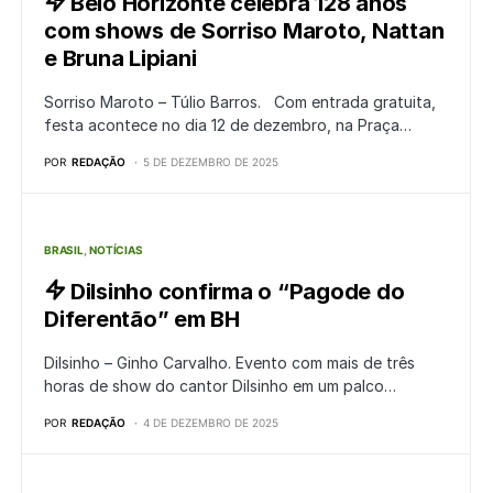
Belo Horizonte celebra 128 anos
com shows de Sorriso Maroto, Nattan
e Bruna Lipiani
Sorriso Maroto – Túlio Barros. Com entrada gratuita,
festa acontece no dia 12 de dezembro, na Praça…
POR
REDAÇÃO
5 DE DEZEMBRO DE 2025
BRASIL
NOTÍCIAS
Dilsinho confirma o “Pagode do
Diferentão” em BH
Dilsinho – Ginho Carvalho. Evento com mais de três
horas de show do cantor Dilsinho em um palco…
POR
REDAÇÃO
4 DE DEZEMBRO DE 2025