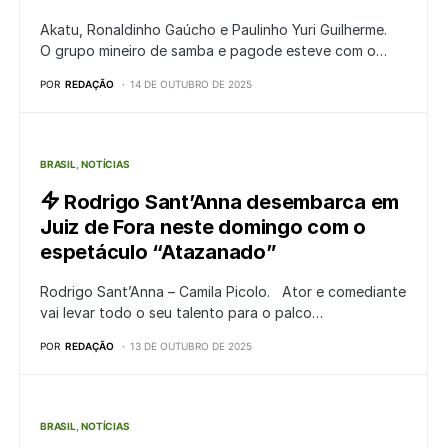
Akatu, Ronaldinho Gaúcho e Paulinho Yuri Guilherme.
O grupo mineiro de samba e pagode esteve com o…
POR
REDAÇÃO
14 DE OUTUBRO DE 2025
BRASIL
NOTÍCIAS
Rodrigo Sant’Anna desembarca em
Juiz de Fora neste domingo com o
espetáculo “Atazanado”
Rodrigo Sant’Anna – Camila Picolo. Ator e comediante
vai levar todo o seu talento para o palco…
POR
REDAÇÃO
13 DE OUTUBRO DE 2025
BRASIL
NOTÍCIAS