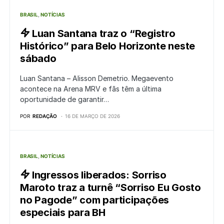
BRASIL
NOTÍCIAS
Luan Santana traz o “Registro
Histórico” para Belo Horizonte neste
sábado
Luan Santana – Alisson Demetrio. Megaevento
acontece na Arena MRV e fãs têm a última
oportunidade de garantir…
POR
REDAÇÃO
16 DE MARÇO DE 2026
BRASIL
NOTÍCIAS
Ingressos liberados: Sorriso
Maroto traz a turnê “Sorriso Eu Gosto
no Pagode” com participações
especiais para BH