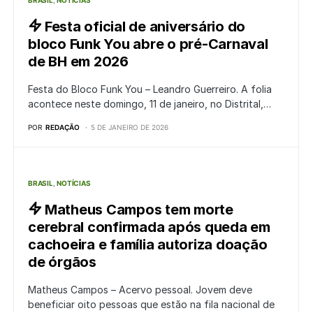
BRASIL
NOTÍCIAS
Festa oficial de aniversário do
bloco Funk You abre o pré-Carnaval
de BH em 2026
Festa do Bloco Funk You – Leandro Guerreiro. A folia
acontece neste domingo, 11 de janeiro, no Distrital,…
POR
REDAÇÃO
5 DE JANEIRO DE 2026
BRASIL
NOTÍCIAS
Matheus Campos tem morte
cerebral confirmada após queda em
cachoeira e família autoriza doação
de órgãos
Matheus Campos – Acervo pessoal. Jovem deve
beneficiar oito pessoas que estão na fila nacional de