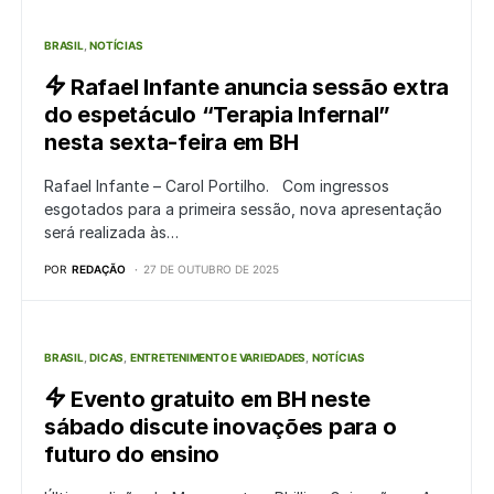
BRASIL
NOTÍCIAS
Rafael Infante anuncia sessão extra
do espetáculo “Terapia Infernal”
nesta sexta-feira em BH
Rafael Infante – Carol Portilho. Com ingressos
esgotados para a primeira sessão, nova apresentação
será realizada às…
POR
REDAÇÃO
27 DE OUTUBRO DE 2025
BRASIL
DICAS
ENTRETENIMENTO E VARIEDADES
NOTÍCIAS
Evento gratuito em BH neste
sábado discute inovações para o
futuro do ensino