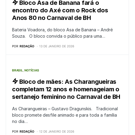
Bloco Asa de Banana fará o
encontro do Axé com o Rock dos
Anos 80 no Carnaval de BH
Bateria Voadora, do bloco Asa de Banana – André
Souza. O bloco convida o público para uma…
POR
REDAÇÃO
13 DE JANEIRO DE 2026
BRASIL
NOTÍCIAS
Bloco de mães: As Charangueiras
completam 12 anos e homenageiam o
sertanejo feminino no Carnaval de BH
As Charangueiras – Gustavo Dragunskis. Tradicional
bloco promete desfile animado e para toda a família
no dia…
POR
REDAÇÃO
12 DE JANEIRO DE 2026