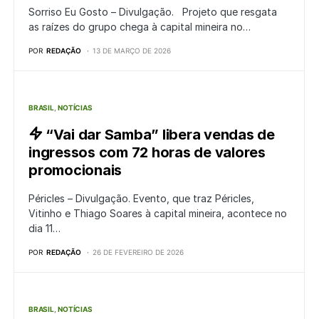
Sorriso Eu Gosto – Divulgação. Projeto que resgata
as raízes do grupo chega à capital mineira no…
POR
REDAÇÃO
13 DE MARÇO DE 2026
BRASIL
NOTÍCIAS
“Vai dar Samba” libera vendas de
ingressos com 72 horas de valores
promocionais
Péricles – Divulgação. Evento, que traz Péricles,
Vitinho e Thiago Soares à capital mineira, acontece no
dia 11…
POR
REDAÇÃO
26 DE FEVEREIRO DE 2026
BRASIL
NOTÍCIAS