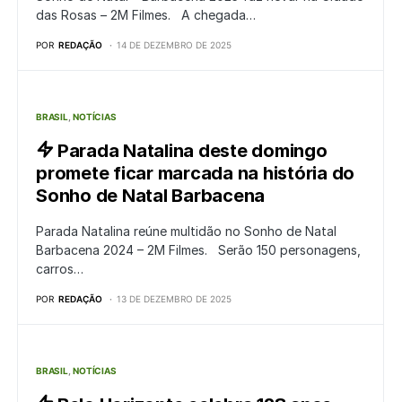
das Rosas – 2M Filmes. A chegada…
POR
REDAÇÃO
14 DE DEZEMBRO DE 2025
BRASIL
NOTÍCIAS
Parada Natalina deste domingo
promete ficar marcada na história do
Sonho de Natal Barbacena
Parada Natalina reúne multidão no Sonho de Natal
Barbacena 2024 – 2M Filmes. Serão 150 personagens,
carros…
POR
REDAÇÃO
13 DE DEZEMBRO DE 2025
BRASIL
NOTÍCIAS