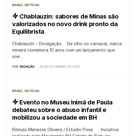
BRASIL
NOTÍCIAS
Chablauzin: sabores de Minas são
valorizados no novo drink pronto da
Equilibrista
Chablauzin – Divulgação. De olho no carnaval, marca
mineira comemora 10 anos com um lançamento que
une…
POR
REDAÇÃO
26 DE NOVEMBRO DE 2025
BRASIL
NOTÍCIAS
Evento no Museu Inimá de Paula
debateu sobre o abuso infantil e
mobilizou a sociedade em BH
Rômulo Menezes Oliveira / Estúdio Pose. Iniciativa
realizada pelo Movimento BH Cidade do Bem, no