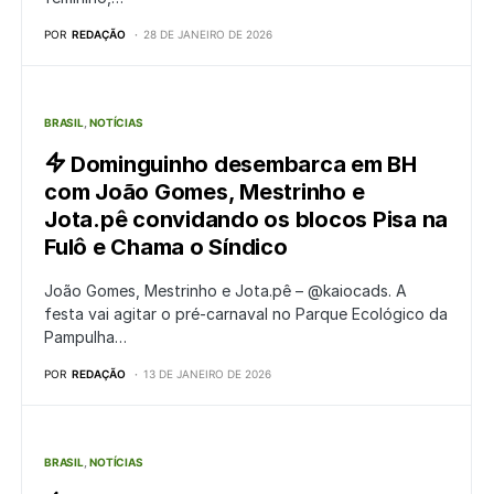
POR
REDAÇÃO
28 DE JANEIRO DE 2026
BRASIL
NOTÍCIAS
Dominguinho desembarca em BH
com João Gomes, Mestrinho e
Jota.pê convidando os blocos Pisa na
Fulô e Chama o Síndico
João Gomes, Mestrinho e Jota.pê – @kaiocads. A
festa vai agitar o pré-carnaval no Parque Ecológico da
Pampulha…
POR
REDAÇÃO
13 DE JANEIRO DE 2026
BRASIL
NOTÍCIAS