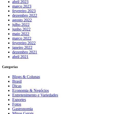
abril 2023
março 2023
fevereiro 2023
dezembro 2022
agosto 2022
julho 2022
junho 2022
maio 2022
março 2022
fevereiro 2022
janeiro 2022
dezembro 2021
abril 2021
Categorias
Blogs & Colunas
Brasil
Dicas
Economia & Negócios
Entretenimento e Variedades
Esportes
Fotos
Gastronomia
Minas Gerais