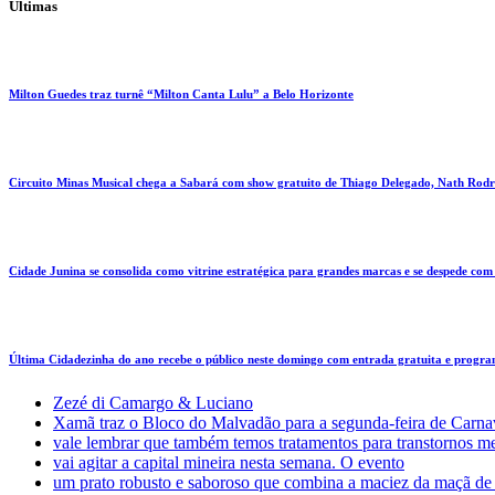
Últimas
Milton Guedes traz turnê “Milton Canta Lulu” a Belo Horizonte
Circuito Minas Musical chega a Sabará com show gratuito de Thiago Delegado, Nath Rodri
Cidade Junina se consolida como vitrine estratégica para grandes marcas e se despede co
Última Cidadezinha do ano recebe o público neste domingo com entrada gratuita e progr
Zezé di Camargo & Luciano
Xamã traz o Bloco do Malvadão para a segunda-feira de Carn
vale lembrar que também temos tratamentos para transtornos m
vai agitar a capital mineira nesta semana. O evento
um prato robusto e saboroso que combina a maciez da maçã de p