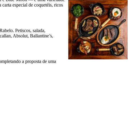
arta especial de coquetéis, ricos
abelo. Petiscos, salada,
llan, Absolut, Ballantine’s,
 completando a proposta de uma