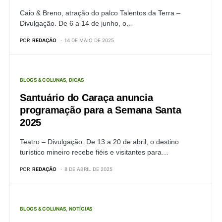
Caio & Breno, atração do palco Talentos da Terra –
Divulgação. De 6 a 14 de junho, o…
POR
REDAÇÃO
14 DE MAIO DE 2025
BLOGS & COLUNAS
DICAS
Santuário do Caraça anuncia
programação para a Semana Santa
2025
Teatro – Divulgação. De 13 a 20 de abril, o destino
turístico mineiro recebe fiéis e visitantes para…
POR
REDAÇÃO
8 DE ABRIL DE 2025
BLOGS & COLUNAS
NOTÍCIAS