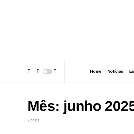
Home
Notícias
Es
Mês:
junho 202
9 posts