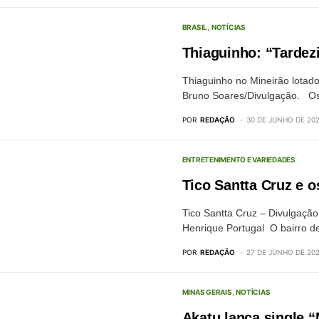
BRASIL
NOTÍCIAS
Thiaguinho: “Tardez
Thiaguinho no Mineirão lotad
Bruno Soares/Divulgação. O
POR
REDAÇÃO
30 DE JUNHO DE 20
ENTRETENIMENTO E VARIEDADES
Tico Santta Cruz e o
Tico Santta Cruz – Divulgaçã
Henrique Portugal O bairro 
POR
REDAÇÃO
27 DE JUNHO DE 20
MINAS GERAIS
NOTÍCIAS
Akatu lança single 