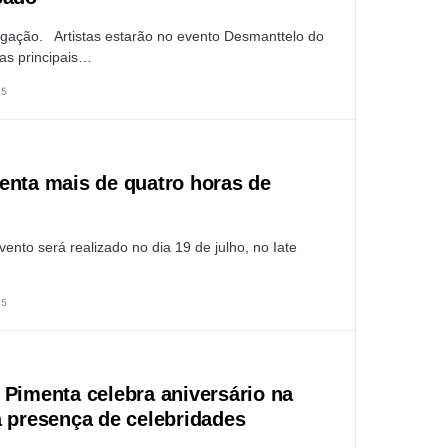
lgação. Artistas estarão no evento Desmanttelo do
as principais…
25
enta mais de quatro horas de
nto será realizado no dia 19 de julho, no Iate
25
 Pimenta celebra aniversário na
a presença de celebridades