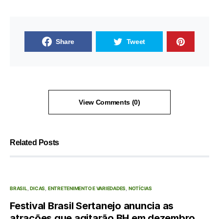
Share
Tweet
View Comments (0)
Related Posts
BRASIL
DICAS
ENTRETENIMENTO E VARIEDADES
NOTÍCIAS
Festival Brasil Sertanejo anuncia as
atrações que agitarão BH em dezembro