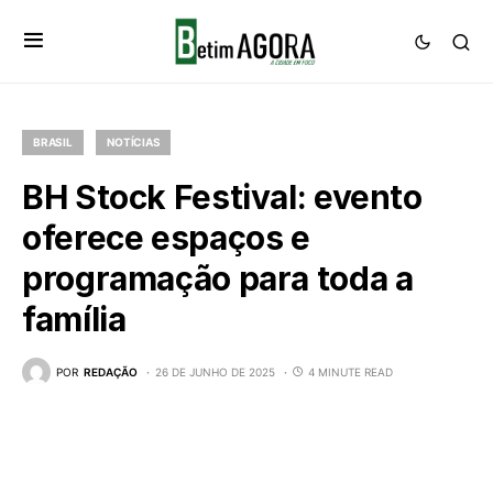
BRASIL
NOTÍCIAS
BH Stock Festival: evento
oferece espaços e
programação para toda a
família
POR
REDAÇÃO
26 DE JUNHO DE 2025
4 MINUTE READ