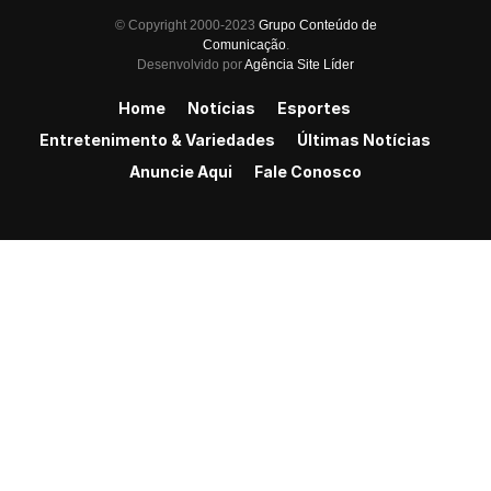
© Copyright 2000-2023
Grupo Conteúdo de
Comunicação
.
Desenvolvido por
Agência Site Líder
Home
Notícias
Esportes
Entretenimento & Variedades
Últimas Notícias
Anuncie Aqui
Fale Conosco