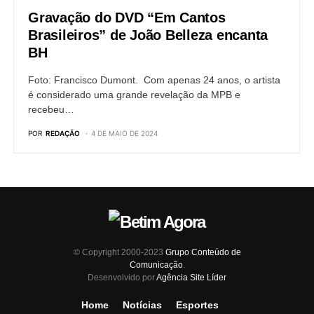
Gravação do DVD “Em Cantos
Brasileiros” de João Belleza encanta
BH
Foto: Francisco Dumont. Com apenas 24 anos, o artista
é considerado uma grande revelação da MPB e
recebeu…
POR
REDAÇÃO
4 DE MAIO DE 2024
© Copyright 2000-2023
Grupo Conteúdo de
Comunicação
.
Desenvolvido por
Agência Site Líder
Home
Notícias
Esportes