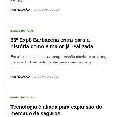
em um…
POR
REDAÇÃO
27 DE MAIO DE 2024
BRASIL
NOTÍCIAS
55ª Expô Barbacena entra para a
história como a maior já realizada
Em cinco dias de intensa programação técnica e artística,
mais de 100 mil participantes passaram pelo evento,
com…
POR
REDAÇÃO
21 DE MAIO DE 2024
BRASIL
NOTÍCIAS
Tecnologia é aliada para expansão do
mercado de seguros