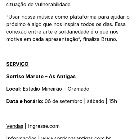
situação de vulnerabilidade.
“Usar nossa música como plataforma para ajudar o
próximo é algo que nos inspira todos os dias. Essa
conexão entre arte e solidariedade é o que nos
motiva em cada apresentação”, finaliza Bruno.
SERVIÇO
Sorriso Maroto – As Antigas
Local:
Estádio Mineirão – Gramado
Data e horário:
06 de setembro | sábado | 15h
Vendas
| Ingresse.com
Informações
|
www.sorrisoasantigas.com.br