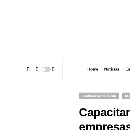
Home
Notícias
Es
ECONOMIA & NEGÓCIOS
NO
Capacitar
empresa