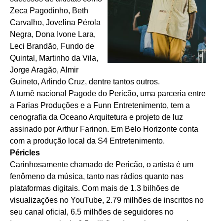
Zeca Pagodinho, Beth
Carvalho, Jovelina Pérola
Negra, Dona Ivone Lara,
Leci Brandão, Fundo de
Quintal, Martinho da Vila,
Jorge Aragão, Almir
Guineto, Arlindo Cruz, dentre tantos outros.
A turnê nacional Pagode do Pericão, uma parceria entre
a Farias Produções e a Funn Entretenimento, tem a
cenografia da Oceano Arquitetura e projeto de luz
assinado por Arthur Farinon. Em Belo Horizonte conta
com a produção local da S4 Entretenimento.
Péricles
Carinhosamente chamado de Pericão, o artista é um
fenômeno da música, tanto nas rádios quanto nas
plataformas digitais. Com mais de 1.3 bilhões de
visualizações no YouTube, 2.79 milhões de inscritos no
seu canal oficial, 6.5 milhões de seguidores no