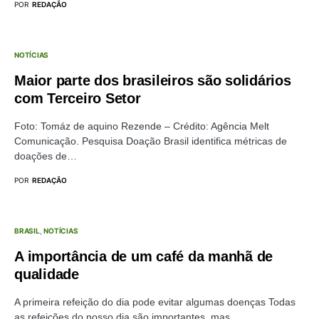
POR
REDAÇÃO
NOTÍCIAS
Maior parte dos brasileiros são solidários
com Terceiro Setor
Foto: Tomáz de aquino Rezende – Crédito: Agência Melt
Comunicação. Pesquisa Doação Brasil identifica métricas de
doações de…
POR
REDAÇÃO
BRASIL
NOTÍCIAS
A importância de um café da manhã de
qualidade
A primeira refeição do dia pode evitar algumas doenças Todas
as refeições do nosso dia são importantes, mas…