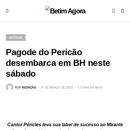
NOTÍCIAS
Pagode do Pericão
desembarca em BH neste
sábado
POR
REDAÇÃO
31 DE MARÇO DE 2025
2 MINUTE READ
Cantor Péricles leva sua label de sucesso ao Mirante