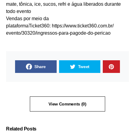
mate, tônica, ice, sucos, refri e água liberados durante
todo evento
Vendas por meio da
plataformaTicket360:
https://www.ticket360.com.br/
evento/30320/ingressos-para-
pagode-do-pericao
Share
Tweet
View Comments (0)
Related Posts