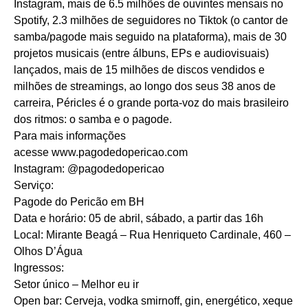
Instagram, mais de 6.5 milhões de ouvintes mensais no
Spotify, 2.3 milhões de seguidores no Tiktok (o cantor de
samba/pagode mais seguido na plataforma), mais de 30
projetos musicais (entre álbuns, EPs e audiovisuais)
lançados, mais de 15 milhões de discos vendidos e
milhões de streamings, ao longo dos seus 38 anos de
carreira, Péricles é o grande porta-voz do mais brasileiro
dos ritmos: o samba e o pagode.
Para mais informações
acesse
www.pagodedopericao.com
Instagram: @pagodedopericao
Serviço:
Pagode do Pericão em BH
Data e horário: 05 de abril, sábado, a partir das 16h
Local: Mirante Beagá – Rua Henriqueto Cardinale, 460 –
Olhos D’Água
Ingressos:
Setor único – Melhor eu ir
Open bar: Cerveja, vodka smirnoff, gin, energético, xeque