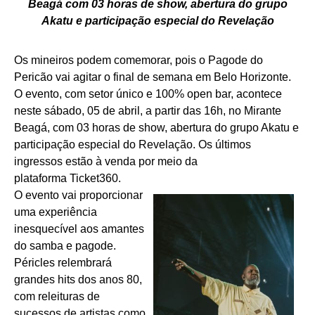
Beagá com 03 horas de show, abertura do grupo
Akatu e participação especial do Revelação
Os mineiros podem comemorar, pois o Pagode do
Pericão vai agitar o final de semana em Belo Horizonte.
O evento, com setor único e 100% open bar, acontece
neste sábado, 05 de abril, a partir das 16h, no Mirante
Beagá, com 03 horas de show, abertura do grupo Akatu e
participação especial do Revelação. Os últimos
ingressos estão à venda por meio da
plataforma
Ticket360.
O evento vai proporcionar
uma experiência
inesquecível aos amantes
do samba e pagode.
Péricles relembrará
grandes hits dos anos 80,
com releituras de
sucessos de artistas como