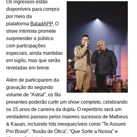
Os ingressos estão
disponíveis para compra
por meio da
plataforma
BaladAPP
. O
show intimista promete
surpreender o público
com participações
especiais, ainda mantidas
em sigilo, mas que serão
reveladas em breve.
Além de participarem da
gravação do segundo
volume de “Astral”, os fãs
presentes poderão curtir um show completo, celebrando
os 15 anos de carreira da dupla. O repertório será um
verdadeiro passeio pelos maiores sucessos de Matheus
& Kauan, incluindo hits inesquecíveis como “Te Assumi
Pro Brasil”, “Ilusão de Ótica”, “Que Sorte a Nossa” e