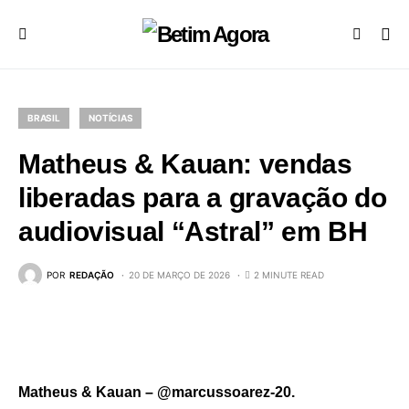
BRASIL
NOTÍCIAS
Matheus & Kauan: vendas
liberadas para a gravação do
audiovisual “Astral” em BH
POR
REDAÇÃO
20 DE MARÇO DE 2026
2 MINUTE READ
Matheus & Kauan – @marcussoarez-20.