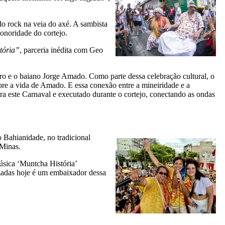
do rock na veia do axé. A sambista
onoridade do cortejo.
tória”
, parceria inédita com Geo
ro e o baiano Jorge Amado. Como parte dessa celebração cultural, o
bre a vida de Amado. E essa conexão entre a mineiridade e a
ra este Carnaval e executado durante o cortejo, conectando as ondas
 Bahianidade, no tradicional
 Minas.
úsica ‘Muntcha História’
zadas hoje é um embaixador dessa