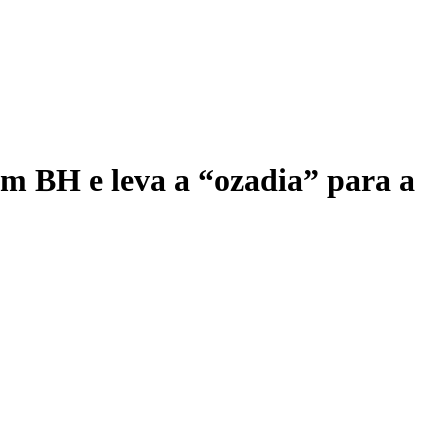
em BH e leva a “ozadia” para a