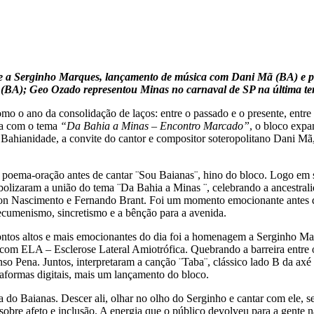
a Serginho Marques, lançamento de música com Dani Mã (BA) e parti
 (BA); Geo Ozado representou Minas no carnaval de SP na última ter
o ano da consolidação de laços: entre o passado e o presente, entre a 
na com o tema
“Da Bahia a Minas – Encontro Marcado”
, o bloco expa
ahianidade, a convite do cantor e compositor soteropolitano Dani Mã,
oema-oração antes de cantar ¨Sou Baianas¨, hino do bloco. Logo em 
olizaram a união do tema ¨Da Bahia a Minas ¨, celebrando a ancestrali
lton Nascimento e Fernando Brant. Foi um momento emocionante antes de
 ecumenismo, sincretismo e a bênção para a avenida.
ontos altos e mais emocionantes do dia foi a homenagem a Serginho Mar
com ELA – Esclerose Lateral Amiotrófica. Quebrando a barreira entre 
so Pena. Juntos, interpretaram a canção ¨Taba¨, clássico lado B da ax
formas digitais, mais um lançamento do bloco.
a do Baianas. Descer ali, olhar no olho do Serginho e cantar com ele, s
, sobre afeto e inclusão. A energia que o público devolveu para a gente