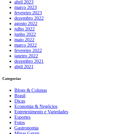
abril 2023
março 2023
fevereiro 2023
dezembro 2022
agosto 2022
julho 2022
junho 2022
maio 2022
março 2022
fevereiro 2022
janeiro 2022
dezembro 2021
abril 2021
Categorias
Blogs & Colunas
Brasil
Dicas
Economia & Negócios
Entretenimento e Variedades
Esportes
Fotos
Gastronomia
Minas Gerais