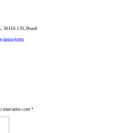
G, 30310-170, Brasil
-e-laura-lopes
ão marcados com
*