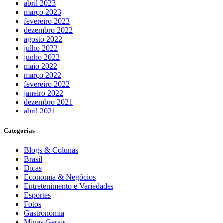
abril 2023
março 2023
fevereiro 2023
dezembro 2022
agosto 2022
julho 2022
junho 2022
maio 2022
março 2022
fevereiro 2022
janeiro 2022
dezembro 2021
abril 2021
Categorias
Blogs & Colunas
Brasil
Dicas
Economia & Negócios
Entretenimento e Variedades
Esportes
Fotos
Gastronomia
Minas Gerais