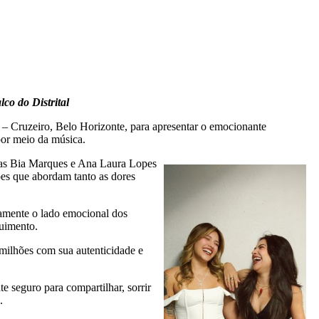
co do Distrital
 – Cruzeiro, Belo Horizonte, para apresentar o emocionante
por meio da música.
osas Bia Marques e Ana Laura Lopes
ões que abordam tanto as dores
amente o lado emocional dos
uimento.
milhões com sua autenticidade e
 seguro para compartilhar, sorrir
.