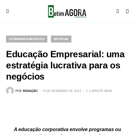
ECONOMIA & NEGÓCIOS
NOTÍCIAS
Educação Empresarial: uma
estratégia lucrativa para os
negócios
POR
REDAÇÃO
13 DE DEZEMBRO DE 2023
2 MINUTE READ
A educação corporativa envolve programas ou