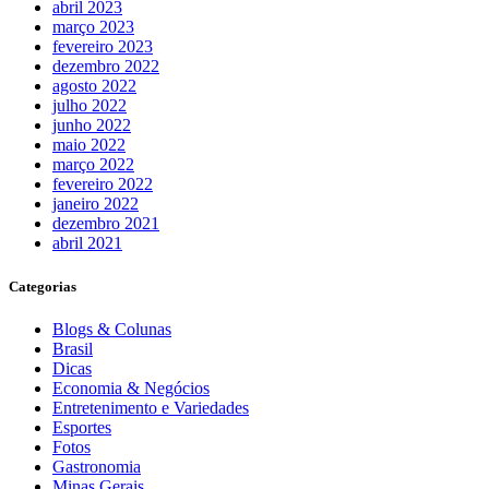
abril 2023
março 2023
fevereiro 2023
dezembro 2022
agosto 2022
julho 2022
junho 2022
maio 2022
março 2022
fevereiro 2022
janeiro 2022
dezembro 2021
abril 2021
Categorias
Blogs & Colunas
Brasil
Dicas
Economia & Negócios
Entretenimento e Variedades
Esportes
Fotos
Gastronomia
Minas Gerais