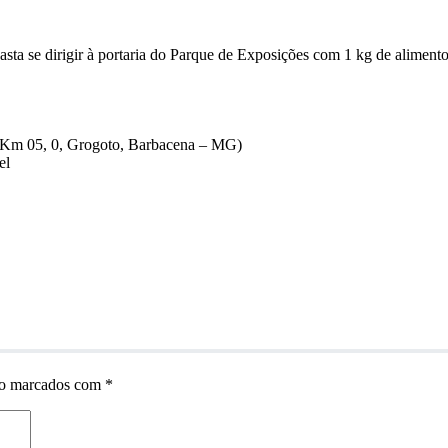
Basta se dirigir à portaria do Parque de Exposições com 1 kg de alimento
, Km 05, 0, Grogoto, Barbacena – MG)
el
ão marcados com
*