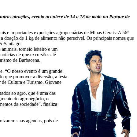
tras atrações, evento acontece de 14 a 18 de maio no Parque de
ais e importantes exposições agropecuárias de Minas Gerais. A 56ª
 a doação de 1 kg de alimento não perecível. Os principais nomes que
& Santiago.
nimais, torneio leiteiro e um
notícias de que excursões até
Turismo de Barbacena.
ade. “O nosso evento é um grande
 do que promover a diversão, a festa
sor de Cultura e Turismo, Giovane
nados ao agro, que é uma das
egmento do agronegócio, o
entos da sociedade”, finaliza
anizarem suas agendas, pois de