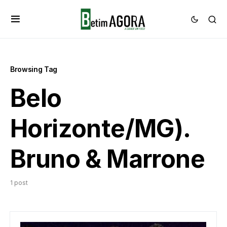
Browsing Tag
Belo
Horizonte/MG).
Bruno & Marrone
1 post