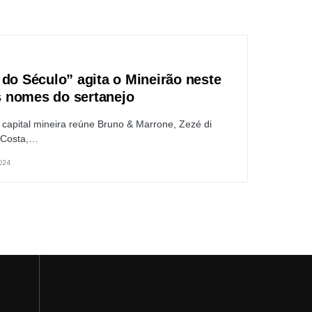
do Século” agita o Mineirão neste
 nomes do sertanejo
 capital mineira reúne Bruno & Marrone, Zezé di
 Costa,…
024