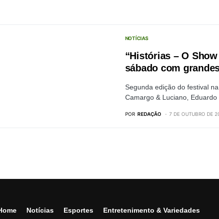
NOTÍCIAS
“Histórias – O Show 
sábado com grandes
Segunda edição do festival na
Camargo & Luciano, Eduardo
POR
REDAÇÃO
7 DE OUTUBRO DE 2
Home
Notícias
Esportes
Entretenimento & Variedades