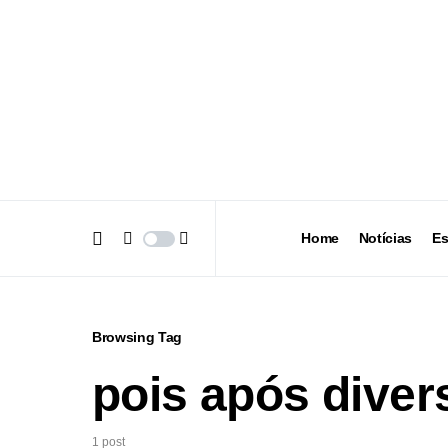
Home
Notícias
Es
Browsing Tag
pois após diver
1 post