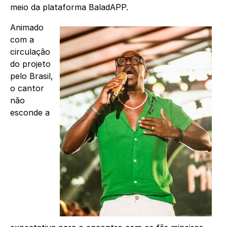
meio da plataforma BaladAPP.
Animado
com a
circulação
do projeto
pelo Brasil,
o cantor
não
esconde a