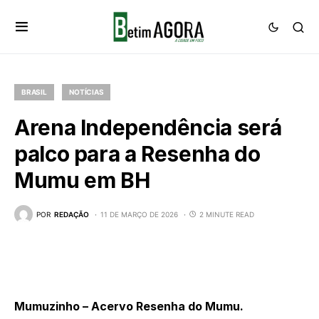
BRASIL
NOTÍCIAS
Arena Independência será
palco para a Resenha do
Mumu em BH
POR
REDAÇÃO
11 DE MARÇO DE 2026
2 MINUTE READ
Mumuzinho – Acervo Resenha do Mumu.