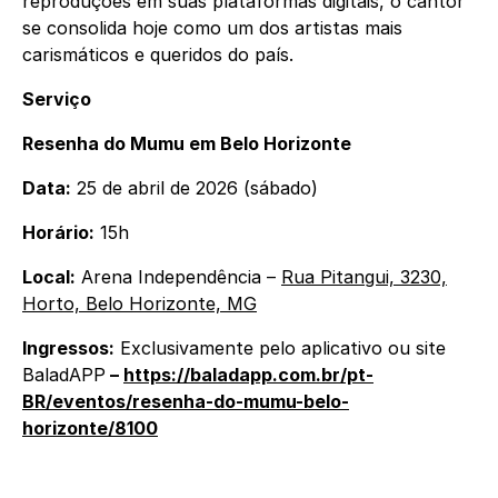
reproduções em suas plataformas digitais, o cantor
se consolida hoje como um dos artistas mais
carismáticos e queridos do país.
Serviço
Resenha do Mumu em Belo Horizonte
Data:
25 de abril de 2026 (sábado)
Horário:
15h
Local:
Arena Independência –
Rua Pitangui, 3230,
Horto, Belo Horizonte, MG
Ingressos:
Exclusivamente pelo aplicativo ou site
BaladAPP
–
https://baladapp.com.br/pt-
BR/eventos/resenha-do-mumu-belo-
horizonte/8100