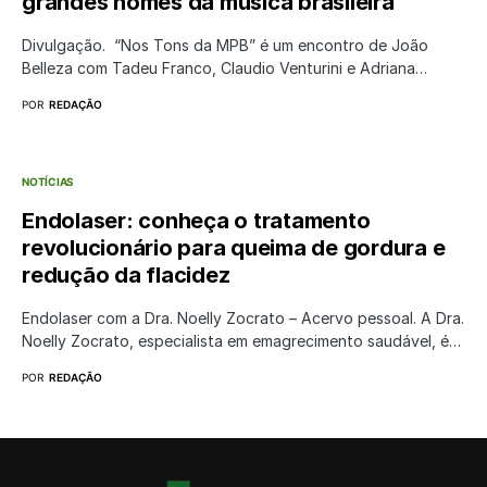
grandes nomes da música brasileira
Divulgação. “Nos Tons da MPB” é um encontro de João
Belleza com Tadeu Franco, Claudio Venturini e Adriana…
POR
REDAÇÃO
NOTÍCIAS
Endolaser: conheça o tratamento
revolucionário para queima de gordura e
redução da flacidez
Endolaser com a Dra. Noelly Zocrato – Acervo pessoal. A Dra.
Noelly Zocrato, especialista em emagrecimento saudável, é…
POR
REDAÇÃO