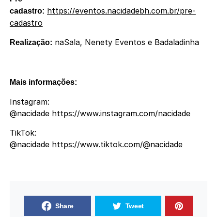
https://eventos.nacidadebh.com.br/pre-
cadastro:
cadastro
naSala, Nenety Eventos e Badaladinha
Realização:
Mais informações:
Instagram:
@nacidade
https://www.instagram.com/nacidade
TikTok:
@nacidade
https://www.tiktok.com/@nacidade
Share
Tweet