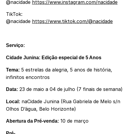
@nacidade
https://www.instagram.com/nacidade
TikTok:
@nacidade
https://www.tiktok.com/@nacidade
Serviço:
Cidade Junina: Edição especial de 5 Anos
5 estrelas da alegria, 5 anos de história,
Tema:
infinitos encontros
23 de maio a 04 de julho (7 finais de semana)
Data:
naCidade Junina (Rua Gabriela de Melo s/n
Local:
Olhos D’água, Belo Horizonte)
10 de março
Abertura da Pré-venda:
Pré-