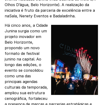
Olhos D’água, Belo Horizonte). A realização da
iniciativa é fruto da parceria de excelência entre a
naSala, Nenety Eventos e Badaladinha.
Há cinco anos, a Cidade
Junina surgia como um
projeto inovador em
Belo Horizonte,
propondo um novo
formato de festival
junino na capital. Ao
longo das edições, o
evento se consolidou
como uma das
principais agendas
culturais da temporada,
ampliou sua estrutura
cenográfica, fortaleceu
a presença de marcas e parcerias estratégicas e