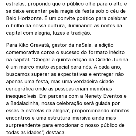
estrelas, propondo que o público olhe para o alto e
se deixe encantar pela magia da festa sob o céu de
Belo Horizonte. É um convite poético para celebrar
o brilho da nossa cultura, iluminando as noites da
capital com alegria, luzes e tradição.
Para Kiko Gravatá, gestor da naSala, a edição
comemorativa coroa o sucesso do formato inédito
na capital. “Chegar à quinta edição da Cidade Junina
é um marco muito especial para nós. A cada ano,
buscamos superar as expectativas e entregar não
apenas uma festa, mas uma verdadeira cidade
cenográfica onde as pessoas criam memórias
inesquecíveis. Em parceria com a Nenety Eventos e
a Badaladinha, nossa celebração será guiada por
essas ‘5 estrelas da alegria’, proporcionando infinitos
encontros e uma estrutura imersiva ainda mais
surpreendente para emocionar o nosso público de
todas as idades”, destaca.