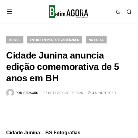
BRASIL
ENTRETENIMENTO E VARIEDADES
NOTÍCIAS
Cidade Junina anuncia
edição comemorativa de 5
anos em BH
POR
REDAÇÃO
27 DE FEVEREIRO DE 2026
4 MINUTE READ
Cidade Junina – BS Fotografias.