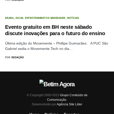
BRASIL
DICAS
ENTRETENIMENTO E VARIEDADES
NOTÍCIAS
Evento gratuito em BH neste sábado
discute inovações para o futuro do ensino
Última edição do Movemente – Phillipe Guimarães. A PUC São
Gabriel sedia o Movemente Tech no dia…
POR
REDAÇÃO
© Copyright 2000-2023
Grupo Conteúdo de
Comunicação
.
Desenvolvido por
Agência Site Líder