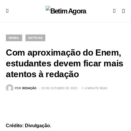
BRASIL
NOTÍCIAS
Com aproximação do Enem,
estudantes devem ficar mais
atentos à redação
POR
REDAÇÃO
20 DE OUTUBRO DE 2023
4 MINUTE READ
Crédito: Divulgação.