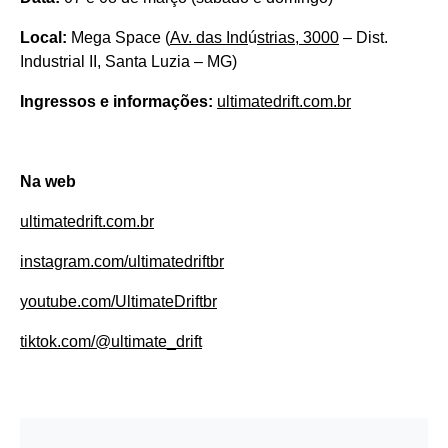
Local:
Mega Space (
Av. das Ind
ú
strias, 3000
– Dist.
Industrial II, Santa Luzia – MG)
Ingressos e informações:
ultimatedrift.com.br
Na web
ultimatedrift.com.br
instagram.com/ultimatedriftbr
youtube.com/UltimateDriftbr
tiktok.com/@ultimate_drift