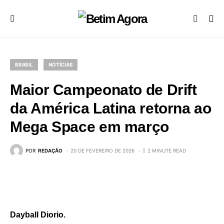
BRASIL
NOTÍCIAS
Maior Campeonato de Drift
da América Latina retorna ao
Mega Space em março
POR
REDAÇÃO
20 DE FEVEREIRO DE 2026
2 MINUTE READ
Dayball Diorio.