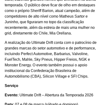
temporada. O público deve ficar de olho em destaques
como o próprio Sheriff Barion, atual campeão, além de
competidores de alto nível como Matheus Sartor e
Juninho, que figuraram no topo da classificação
recentemente, além da estreia de mais uma mulher no
grid, diretamente do Chile, Mia Orellana.
A realização do Ultimate Drift conta com o patrocínio de
grandes marcas do setor automotivo e de performance,
incluindo Perfect Automotive, Barbarius, Valvoline,
FuelTech, Mahle, Sky Pneus, Hipper Freios, NGK e
Monster Energy. O evento também possui o apoio
institucional da Confederação Brasileira de
Automobilismo (CBA), Silicon Village e SFI Chips.
Serviço
Evento:
Ultimate Drift – Abertura da Temporada 2026
Data:
07 e 08 de março (sábado e domingo)