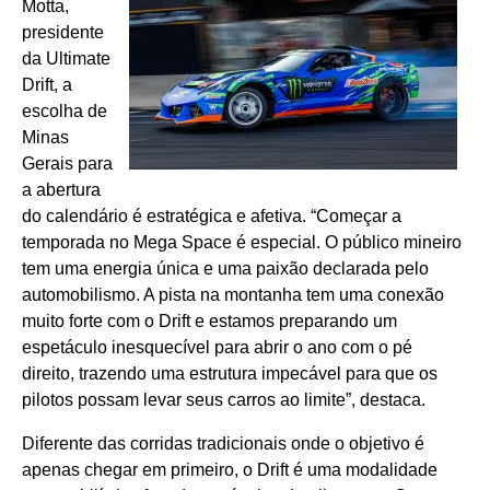
Motta,
presidente
da Ultimate
Drift, a
escolha de
Minas
Gerais para
a abertura
do calendário é estratégica e afetiva. “Começar a
temporada no Mega Space é especial. O público mineiro
tem uma energia única e uma paixão declarada pelo
automobilismo. A pista na montanha tem uma conexão
muito forte com o Drift e estamos preparando um
espetáculo inesquecível para abrir o ano com o pé
direito, trazendo uma estrutura impecável para que os
pilotos possam levar seus carros ao limite”, destaca.
Diferente das corridas tradicionais onde o objetivo é
apenas chegar em primeiro, o Drift é uma modalidade