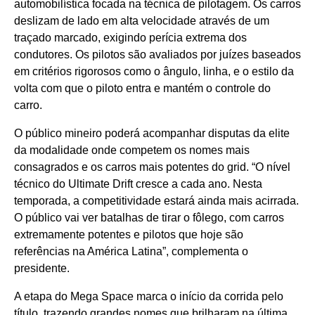
automobilística focada na técnica de pilotagem. Os carros
deslizam de lado em alta velocidade através de um
traçado marcado, exigindo perícia extrema dos
condutores. Os pilotos são avaliados por juízes baseados
em critérios rigorosos como o ângulo, linha, e o estilo da
volta com que o piloto entra e mantém o controle do
carro.
O público mineiro poderá acompanhar disputas da elite
da modalidade onde competem os nomes mais
consagrados e os carros mais potentes do grid. “O nível
técnico do Ultimate Drift cresce a cada ano. Nesta
temporada, a competitividade estará ainda mais acirrada.
O público vai ver batalhas de tirar o fôlego, com carros
extremamente potentes e pilotos que hoje são
referências na América Latina”, complementa o
presidente.
A etapa do Mega Space marca o início da corrida pelo
título, trazendo grandes nomes que brilharam na última