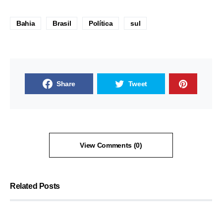
Bahia
Brasil
Política
sul
Share
Tweet
View Comments (0)
Related Posts