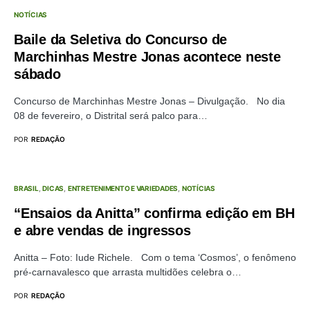
NOTÍCIAS
Baile da Seletiva do Concurso de
Marchinhas Mestre Jonas acontece neste
sábado
Concurso de Marchinhas Mestre Jonas – Divulgação. No dia
08 de fevereiro, o Distrital será palco para…
POR
REDAÇÃO
BRASIL
DICAS
ENTRETENIMENTO E VARIEDADES
NOTÍCIAS
“Ensaios da Anitta” confirma edição em BH
e abre vendas de ingressos
Anitta – Foto: Iude Richele. Com o tema ‘Cosmos’, o fenômeno
pré-carnavalesco que arrasta multidões celebra o…
POR
REDAÇÃO