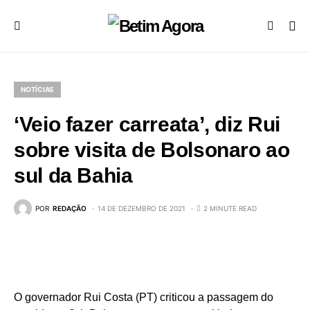
NOTÍCIAS
‘Veio fazer carreata’, diz Rui
sobre visita de Bolsonaro ao
sul da Bahia
POR
REDAÇÃO
14 DE DEZEMBRO DE 2021
2 MINUTE READ
O governador Rui Costa (PT) criticou a passagem do